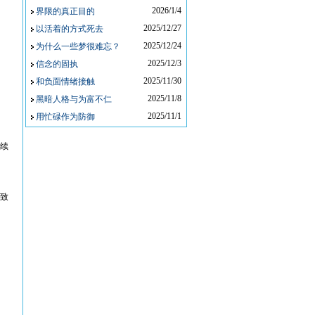
2026/1/4
界限的真正目的
2025/12/27
以活着的方式死去
2025/12/24
为什么一些梦很难忘？
2025/12/3
信念的固执
2025/11/30
和负面情绪接触
2025/11/8
黑暗人格与为富不仁
2025/11/1
用忙碌作为防御
续
致