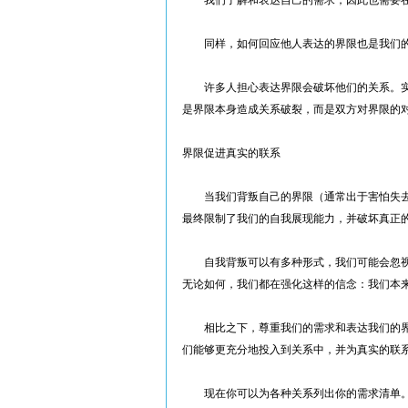
我们了解和表达自己的需求，因此也需要在
同样，如何回应他人表达的界限也是我们
许多人担心表达界限会破坏他们的关系。实
是界限本身造成关系破裂，而是双方对界限的
界限促进真实的联系
当我们背叛自己的界限（通常出于害怕失去
最终限制了我们的自我展现能力，并破坏真正
自我背叛可以有多种形式，我们可能会忽视
无论如何，我们都在强化这样的信念：我们本
相比之下，尊重我们的需求和表达我们的界
们能够更充分地投入到关系中，并为真实的联
现在你可以为各种关系列出你的需求清单。