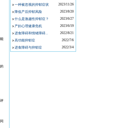
2023/11/26
一种被忽视的抑郁症状
2023/8/20
降低产后抑郁风险
2023/6/27
什么是激越性抑郁症？
2023/6/19
产妇心理健康危机
2022/8/21
进食障碍和情绪障碍...
能
2022/7/6
高功能抑郁症
2022/3/4
进食障碍与抑郁症
的
评
同