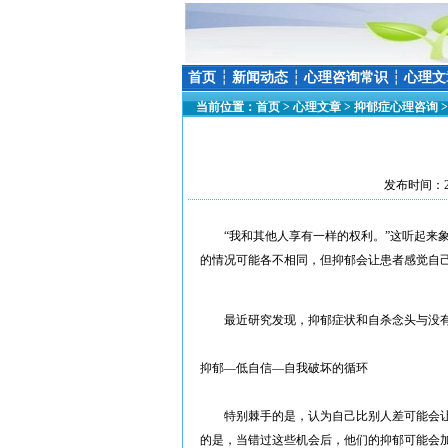
首页
┆
新闻动态
┆
心理咨询常识
┆
心理文
当前位置：
首页
>
心理文章
>
抑郁症心理咨询
发布时间：20
“我和其他人享有一样的权利。”这听起来象
的情况可能各不相同，但抑郁会让患者感觉自
最近研究发现，抑郁症状和自杀念头与没有
抑郁—低自信—自我破坏的循环
特别棘手的是，认为自己比别人差可能会让
的是，当错过这些机会后，他们的抑郁可能会