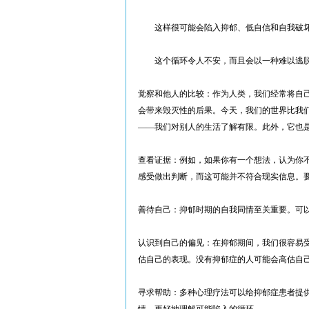
这样很可能会陷入抑郁、低自信和自我破坏
这个循环令人不安，而且会以一种难以逃脱
觉察和他人的比较：作为人类，我们经常将自
会带来毁灭性的后果。今天，我们的世界比我
——我们对别人的生活了解有限。此外，它也
查看证据：例如，如果你有一个想法，认为你
感受做出判断，而这可能并不符合现实信息。
善待自己：抑郁时期的自我同情至关重要。可
认识到自己的偏见：在抑郁期间，我们很容易
估自己的表现。没有抑郁症的人可能会高估自
寻求帮助：多种心理疗法可以给抑郁症患者提