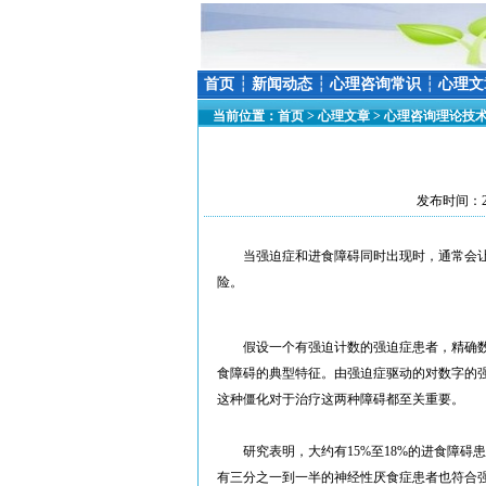
首页
┆
新闻动态
┆
心理咨询常识
┆
心理文
当前位置：
首页
>
心理文章
>
心理咨询理论技
发布时间：20
当强迫症和进食障碍同时出现时，通常会让
险。
假设一个有强迫计数的强迫症患者，精确数
食障碍的典型特征。由强迫症驱动的对数字的
这种僵化对于治疗这两种障碍都至关重要。
研究表明，大约有15%至18%的进食障碍
有三分之一到一半的神经性厌食症患者也符合强