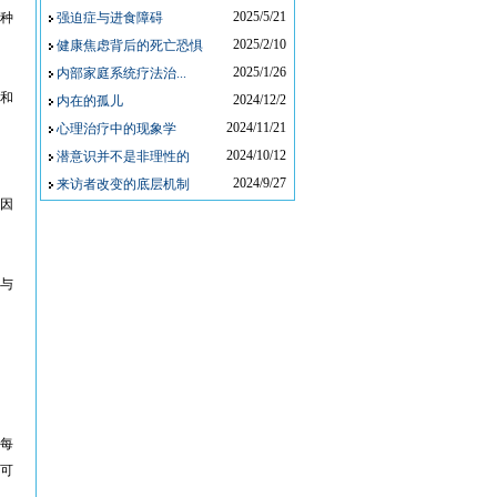
2025/5/21
种
强迫症与进食障碍
2025/2/10
健康焦虑背后的死亡恐惧
2025/1/26
内部家庭系统疗法治...
和
2024/12/2
内在的孤儿
2024/11/21
心理治疗中的现象学
2024/10/12
潜意识并不是非理性的
2024/9/27
来访者改变的底层机制
因
与
每
可