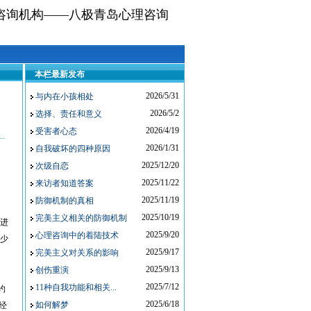
咨询机构——八极青岛心理咨询
本栏最新发布
2026/5/31
与内在小孩相处
2026/5/2
选择、责任和意义
2026/4/19
受害者心态
2026/1/31
自我破坏的四种原因
2025/12/20
次级自恋
2025/11/22
来访者知道答案
2025/11/19
防御机制的真相
2025/10/19
完美主义相关的防御机制
进
2025/9/20
心理咨询中的着陆技术
少
2025/9/17
完美主义对关系的影响
2025/9/13
创伤重演
2025/7/12
11种自我功能和相关...
约
2025/6/18
如何解梦
经