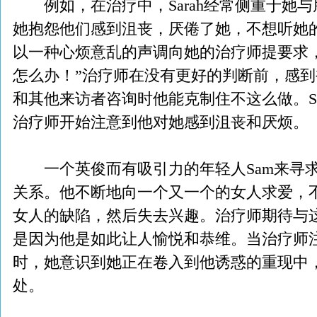
例如，在治疗中，Sarah经常侧重于她
她抱怨他们感到沮丧，厌倦了她，不想听她
以一种心烦意乱的声调向她的治疗师提要求
怎么办！”治疗师在没有更好的判断前，感到被
和其他来访者咨询时他能克制住不这么做。Sa
治疗师开始注意到他对她感到沮丧和厌烦。
一个英俊而有吸引力的年轻人Sam来寻求
关系。他不断地向一个又一个的女人求爱，
女人的缺陷，然后失去兴趣。治疗师期待与
是因为他是如此让人愉悦和恭维。当治疗师
时，她意识到她正在卷入到他诱惑的重现中
处。