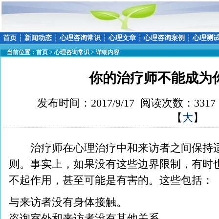
首页
┆
新闻动态
┆
心理咨询常识
┆
心理文章
┆
心理咨询案例
┆
心理测
当前位置：
首页
>
心理咨询常识
> 详细内容
你的治疗师不能成为
发布时间：2017/9/17 阅读次数：331
【
大
】
治疗师在心理治疗中和来访者之间保持适
则。事实上，如果没有这些边界限制，有时
不起作用，甚至可能是有害的。这些包括：
与来访者没有身体接触。
咨询室外和来访者没有其他关系。