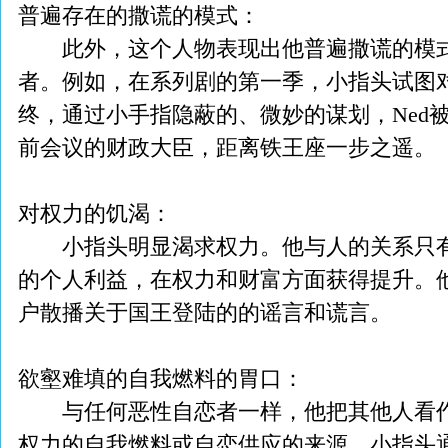
普遍存在的撒谎的模式：
此外，这个人物表现出他普遍撒谎的模式
者。例如，在系列剧的第一季，小指头试图对国王
终，通过小手指隐蔽的、微妙的谋划，Ned
前会议的财政大臣，距离铁王座一步之遥。
对权力的饥渴：
小指头明显渴求权力。他与人的关系只有
的个人利益，在权力和财富方面获得提升。
户散播关于国王登陆的的谣言和谎言。
欲壑难填的自我燃料的胃口：
与任何恶性自恋者一样，他把其他人看作
权力的自我燃料或自恋供应的来源。小指头