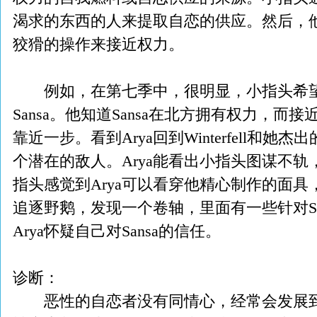
渴求的东西的人来提取自恋的供应。然后，
狡猾的操作来接近权力。
例如，在第七季中，很明显，小指头希望离间Win
Sansa。他知道Sansa在北方拥有权力，
靠近一步。看到Arya回到Winterfell和
个潜在的敌人。Arya能看出小指头图谋不轨，
指头感觉到Arya可以看穿他精心制作的面具
追逐野鹅，发现一个卷轴，里面有一些针对Sa
Arya怀疑自己对Sansa的信任。
诊断：
恶性的自恋者没有同情心，经常会发展到