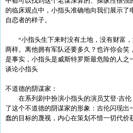
中都可以找到这个老谋深算的、操纵性很强
的临床观点中，小指头准确地向我们展示了
自恋者的样子。
“小指头生下来时没有土地，没有财富，
两样。离他拥有军队还要多久？也许你会笑
是事实，小指头是威斯特罗斯最危险的人之一。”——Va
谈论小指头
不道德的阴谋家：
在系列剧中扮演小指头的演员艾登·吉伦（Aid
了这个不道德的阴谋家的形象：吉伦闪现出
蠢的目标的蔑视，内心在策划不惜一切代价