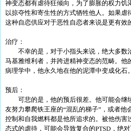
神变态都有虐待狂倾向，为了膨胀的权力饥
以掠夺性和寄生性的方式牺牲他人。如果虐
这种自恋供应对于恶性自恋者来说是更有效
治疗：
不幸的是，对于小指头来说，绝大多数治
马基雅维利者，并跨进精神变态的范畴。他
病理学中，他永久地在他的泥潭中变成化石
预后：
可悲的是，他的预后很差。他可能会继续
友努力攀爬铁王座的“混乱的梯子”，或者他
控制和自我燃料都是他所追求的。被他伤害
态式的虐待，可能会导致复合的PTSD，绝